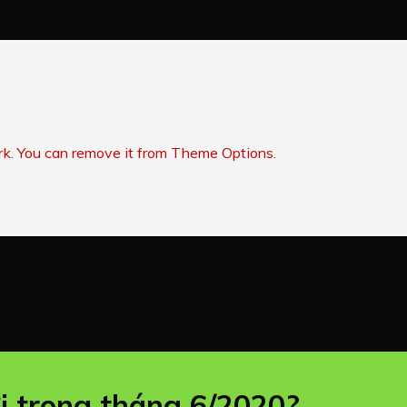
rk. You can remove it from Theme Options.
i trong tháng 6/2020?