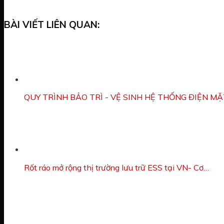
BÀI VIẾT LIÊN QUAN:
QUY TRÌNH BẢO TRÌ - VỆ SINH HỆ THỐNG ĐIỆN MẶ
Rốt ráo mở rộng thị trường lưu trữ ESS tại VN- Cơ…