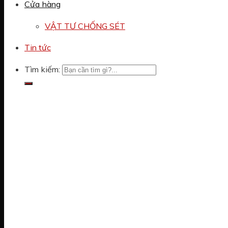
Cửa hàng
VẬT TƯ CHỐNG SÉT
Tin tức
Tìm kiếm: