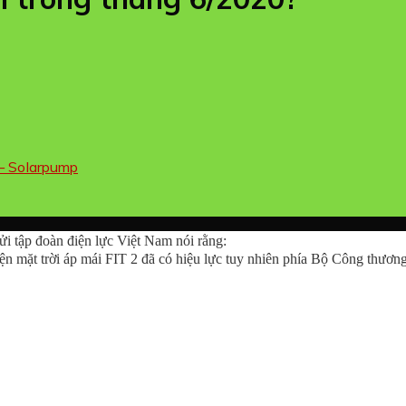
– Solarpump
 tập đoàn điện lực Việt Nam nói rằng:
ện mặt trời áp mái FIT 2 đã có hiệu lực tuy nhiên phía Bộ Công thươn