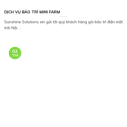
DỊCH VỤ BẢO TRÌ MINI FARM
Sunshine Solutions xin gửi tới quý khách hàng gói bảo trì điện mặt
trời Nội ...
02
Th6