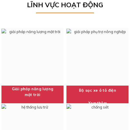
LĨNH VỰC HOẠT ĐỘNG
Giải pháp năng lượng
Bộ sạc xe ô tô điện
mặt trời
Xem thêm
Xem thêm