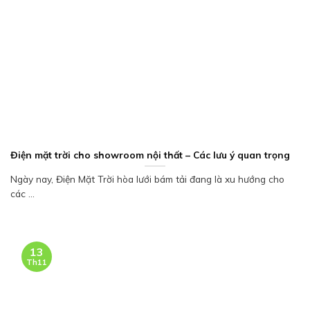
Điện mặt trời cho showroom nội thất – Các lưu ý quan trọng
Ngày nay, Điện Mặt Trời hòa lưới bám tải đang là xu hướng cho
các ...
13
Th11