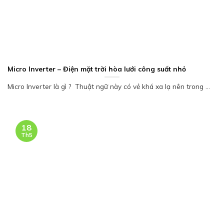
Micro Inverter – Điện mặt trời hòa lưới công suất nhỏ
Micro Inverter là gì ? Thuật ngữ này có vẻ khá xa lạ nên trong ...
18
Th5