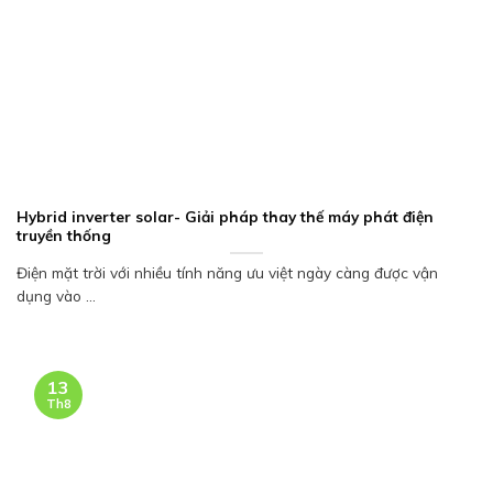
Hybrid inverter solar- Giải pháp thay thế máy phát điện
truyền thống
Điện mặt trời với nhiều tính năng ưu việt ngày càng được vận
dụng vào ...
13
Th8