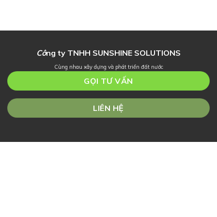
Cô
ng ty TNHH SUNSHINE SOLUTIONS
Cùng nhau xây dựng và phát triển đất nước
GỌI TƯ VẤN
LIÊN HỆ