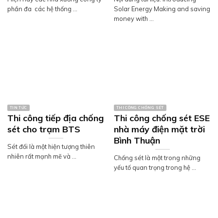
phần đa các hệ thống ...
Solar Energy Making and saving
money with ...
TIN TỨC
THI CÔNG CHỐNG SÉT
Thi công tiếp địa chống
Thi công chống sét ESE
sét cho trạm BTS
nhà máy điện mặt trời
Bình Thuận
Sét đối là một hiện tượng thiên
nhiên rất mạnh mẽ và ...
Chống sét là một trong những
yếu tố quan trọng trong hệ ...