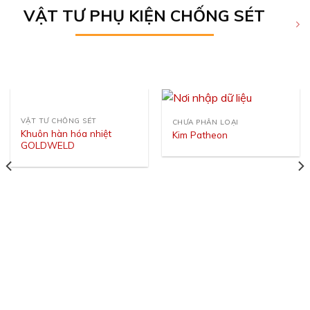
VẬT TƯ PHỤ KIỆN CHỐNG SÉT
VẬT TƯ CHỐNG SÉT
CHƯA PHÂN LOẠI
Khuôn hàn hóa nhiệt
Kim Patheon
GOLDWELD