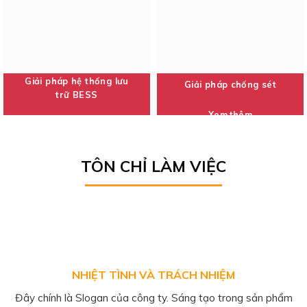
Giải pháp hệ thống lưu
Giải pháp chống sét
trữ BESS
Xem thêm
Xem thêm
TÔN CHỈ LÀM VIỆC
NHIỆT TÌNH VÀ TRÁCH NHIỆM
Đây chính là Slogan của công ty. Sáng tạo trong sản phẩm