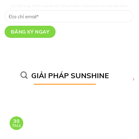
Sự hài lòng 100% của khách hàng là điều chúng tôi cam kết đạt được
GIẢI PHÁP SUNSHINE
30
Th11