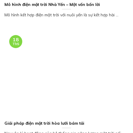
Mô hình điện mặt trời Nhà Yến – Một vốn bốn lời
Mô hình kết hợp điện mặt trời với nuôi yến là sự kết hợp hài ...
18
Th5
Giải pháp điện mặt trời hòa lưới bám tải