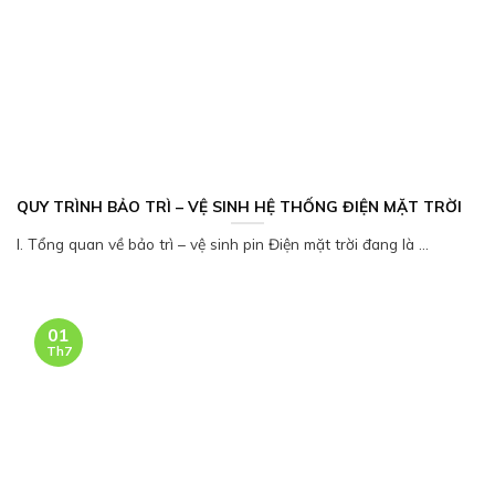
QUY TRÌNH BẢO TRÌ – VỆ SINH HỆ THỐNG ĐIỆN MẶT TRỜI
I. Tổng quan về bảo trì – vệ sinh pin Điện mặt trời đang là ...
01
Th7