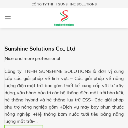
Skip
CÔNG TY TNHH SUNSHINE SOLUTIONS
to
content
Sunshine Solutions Co., Ltd
Nice and more professional
Công ty TNHH SUNSHINE SOLUTIONS là đơn vị cung
cấp các giải pháp về lĩnh vực – Các giải pháp về năng
lượng điện mặt trời bao gồm thiết kế, cung cấp vật tư xây
dựng, vận hành bảo trì các hệ thống điện mặt trời hòa lưới,
hệ thống hybrid và hệ thống lưu trữ ESS- Các giải pháp
phụ trợ nông nghiệp gồm +Dịch vụ máy bay phun thuốc
nông nghiệp +Hệ thống bơm nước tưới tiêu bằng năng
lượng mặt trời-…