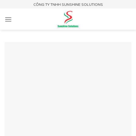
Skip
CÔNG TY TNHH SUNSHINE SOLUTIONS
to
content