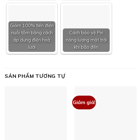
Giảm 100% tiền điện
nuôi tôm bằng cách
Cách bảo vệ Pin
áp dụng điện hoà
năng lượng mặt trời
lưới
khi bão đến
SẢN PHẨM TƯƠNG TỰ
Giảm giá!