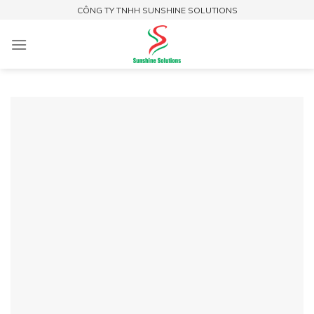
Skip
CÔNG TY TNHH SUNSHINE SOLUTIONS
to
content