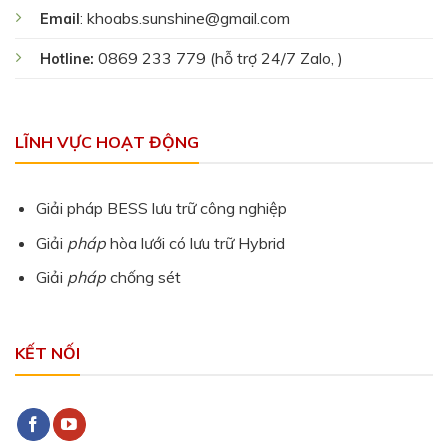
khoabs.sunshine@gmail.com
Email
:
0869 233 779 (hỗ trợ 24/7 Zalo, )
Hotline:
LĨNH VỰC HOẠT ĐỘNG
Giải pháp BESS lưu trữ công nghiệp
Giải
pháp
hòa lưới có lưu trữ Hybrid
Giải
pháp
chống sét
KẾT NỐI