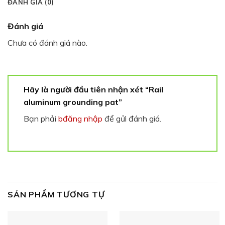
ĐÁNH GIÁ (0)
Đánh giá
Chưa có đánh giá nào.
Hãy là người đầu tiên nhận xét “Rail
aluminum grounding pat”
Bạn phải
bđăng nhập
để gửi đánh giá.
SẢN PHẨM TƯƠNG TỰ