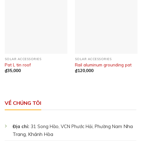
SOLAR ACCESSORIES
SOLAR ACCESSORIES
Pat L tin roof
Rail aluminum grounding pat
₫
35,000
₫
120,000
VỀ CHÚNG TÔI
Nha
Địa chỉ:
31 Song Hào, VCN Phước Hải, Phường Nam
Trang, Khánh Hòa