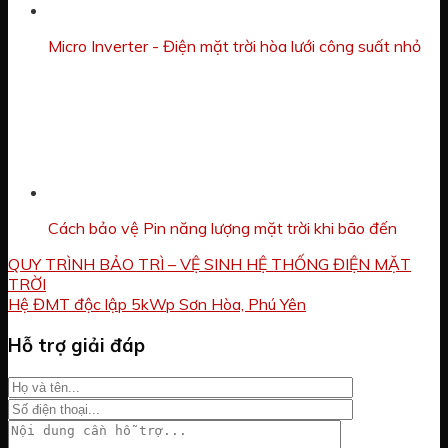
Micro Inverter - Điện mặt trời hòa lưới công suất nhỏ
Cách bảo vệ Pin năng lượng mặt trời khi bão đến
QUY TRÌNH BẢO TRÌ – VỆ SINH HỆ THỐNG ĐIỆN MẶT
TRỜI
Hệ ĐMT độc lập 5kWp Sơn Hòa, Phú Yên
Hỗ trợ giải đáp