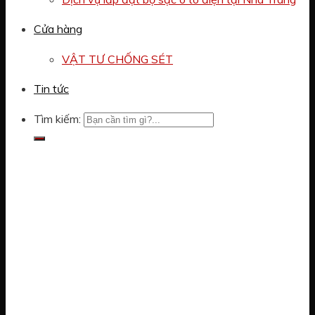
Cửa hàng
VẬT TƯ CHỐNG SÉT
Tin tức
Tìm kiếm: