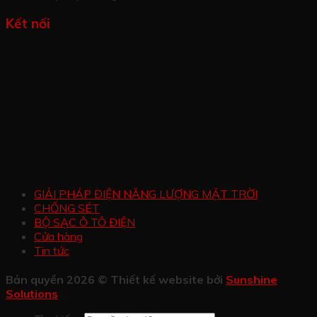
Kết nối
GIẢI PHÁP ĐIỆN NĂNG LƯỢNG MẶT TRỜI
CHỐNG SÉT
BỘ SẠC Ô TÔ ĐIỆN
Cửa hàng
Tin tức
Bản quyền 2026 © Thiết kế website bởi
Sunshine
Solutions