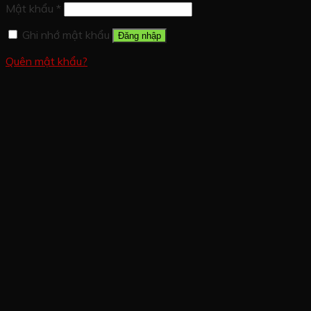
Mật khẩu
*
Ghi nhớ mật khẩu
Đăng nhập
Quên mật khẩu?