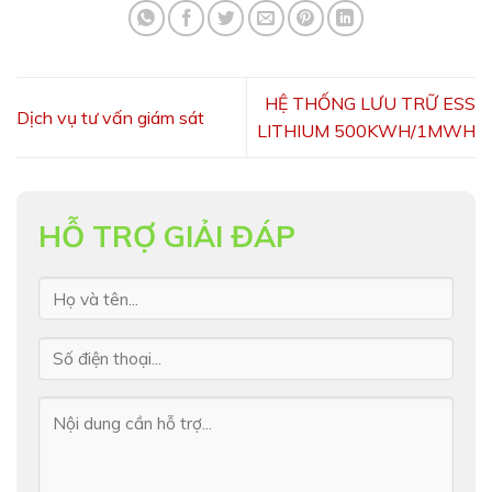
HỆ THỐNG LƯU TRỮ ESS
Dịch vụ tư vấn giám sát
LITHIUM 500KWH/1MWH
HỖ TRỢ GIẢI ĐÁP