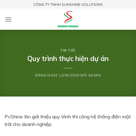
Skip
CÔNG TY TNHH SUNSHINE SOLUTIONS
to
content
TIN TỨC
Quy trình thực hiện dự án
ĐĂNG NGÀY
12/05/2020
BỞI
ADMIN
PvShine Xin giới thiệu quy trình thi công hệ thống điện mặt
trời cho doanh nghiệp: