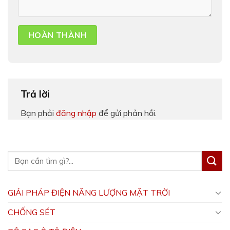
Trả lời
Bạn phải
đăng nhập
để gửi phản hồi.
GIẢI PHÁP ĐIỆN NĂNG LƯỢNG MẶT TRỜI
CHỐNG SÉT