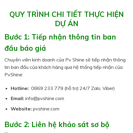
QUY TRÌNH CHI TIẾT THỰC HIỆN
DỰ ÁN
Bước 1: Tiếp nhận thông tin ban
đầu báo giá
Chuyên viên kinh doanh của Pv Shine sẽ tiếp nhận thông
tin ban đầu của khách hàng qua hệ thống tiếp nhận của
PvShine:
Hotline:
0869 233 779 (hỗ trợ 24/7 Zalo, Viber)
Email:
info@pvshine.com
Website:
pvshine.com
Bước 2: Liên hệ khảo sát sơ bộ