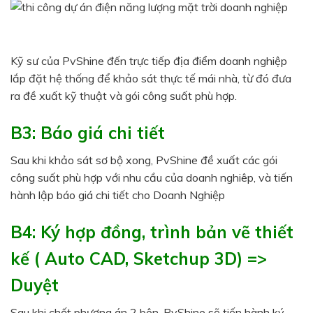
Kỹ sư của PvShine đến trực tiếp địa điểm doanh nghiệp
lắp đặt hệ thống để khảo sát thực tế mái nhà, từ đó đưa
ra đề xuất kỹ thuật và gói công suất phù hợp.
B3: Báo giá chi tiết
Sau khi khảo sát sơ bộ xong, PvShine đề xuất các gói
công suất phù hợp với nhu cầu của doanh nghiêp, và tiến
hành lập báo giá chi tiết cho Doanh Nghiệp
B4: Ký hợp đồng, trình bản vẽ thiết
kế ( Auto CAD, Sketchup 3D) =>
Duyệt
Sau khi chốt phương án 2 bên, PvShine sẽ tiến hành ký