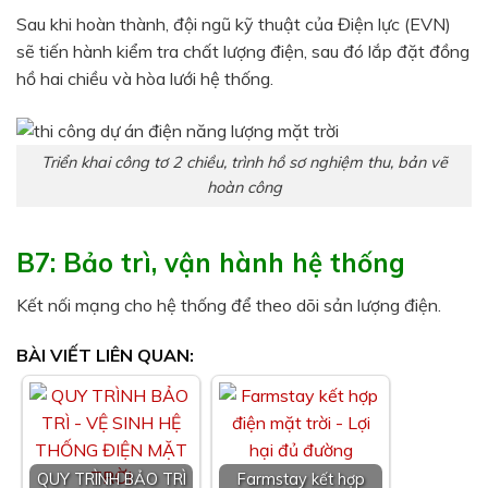
Sau khi hoàn thành, đội ngũ kỹ thuật của Điện lực (EVN)
sẽ tiến hành kiểm tra chất lượng điện, sau đó lắp đặt đồng
hồ hai chiều và hòa lưới hệ thống.
Triển khai công tơ 2 chiều, trình hồ sơ nghiệm thu, bản vẽ
hoàn công
B7: Bảo trì, vận hành hệ thống
Kết nối mạng cho hệ thống để theo dõi sản lượng điện.
BÀI VIẾT LIÊN QUAN:
QUY TRÌNH BẢO TRÌ
Farmstay kết hợp