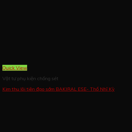
Quick View
Vật tư phụ kiện chống sét
Kim thu lôi tiên đạo sớm BAKIRAL ESE- Thổ Nhĩ Kỳ