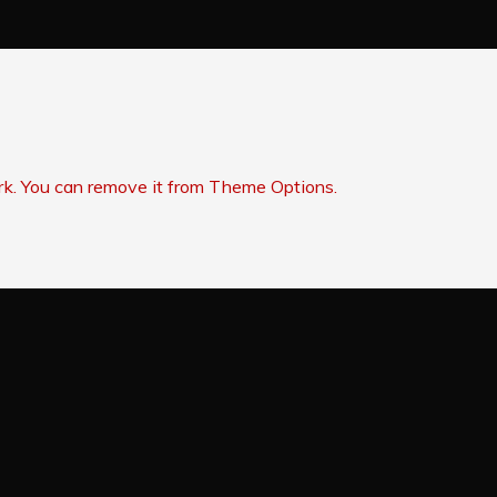
rk. You can remove it from Theme Options.