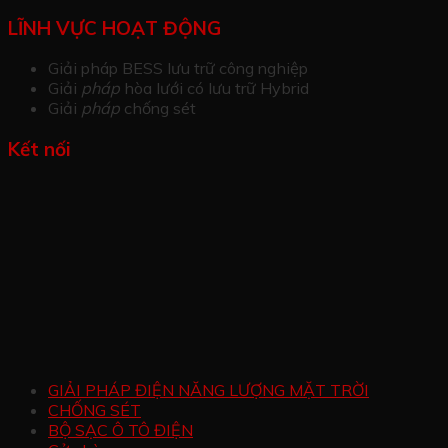
LĨNH VỰC HOẠT ĐỘNG
Giải pháp BESS lưu trữ công nghiệp
Giải
pháp
hòa lưới có lưu trữ Hybrid
Giải
pháp
chống sét
Kết nối
GIẢI PHÁP ĐIỆN NĂNG LƯỢNG MẶT TRỜI
CHỐNG SÉT
BỘ SẠC Ô TÔ ĐIỆN