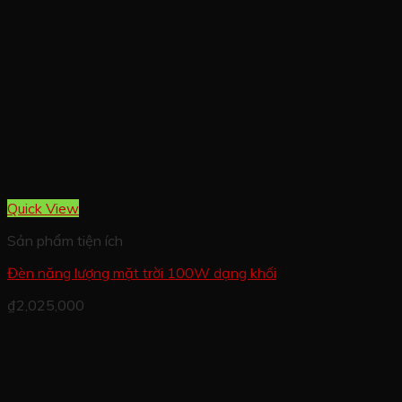
Quick View
Sản phẩm tiện ích
Đèn năng lượng mặt trời 100W dạng khối
₫
2,025,000