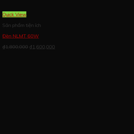
Quick View
Sản phẩm tiện ích
Đèn NLMT 60W
₫
1,800,000
₫
1,600,000