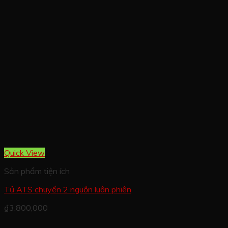
Quick View
Sản phẩm tiện ích
Tủ ATS chuyển 2 nguồn luân phiên
₫
3,800,000