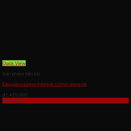
Quick View
Sản phẩm tiện ích
Đèn năng lượng mặt trời 100W dạng rời
₫
1,425,000
Giảm giá!