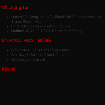
Về chúng tôi
Nha
Địa chỉ:
31 Song Hào, VCN Phước Hải, Phường Nam
Trang, Khánh Hòa
khoabs.sunshine@gmail.com
Email
:
0869 233 779 (hỗ trợ 24/7 Zalo, )
Hotline:
LĨNH VỰC HOẠT ĐỘNG
Giải pháp BESS lưu trữ công nghiệp
Giải
pháp
hòa lưới có lưu trữ Hybrid
Giải
pháp
chống sét
Kết nối