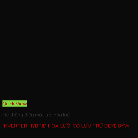
Quick View
Hệ thống điện mặt trời hòa lưới
INVERTER HYBRID HÒA LƯỚI CÓ LƯU TRỮ DEYE 8KW