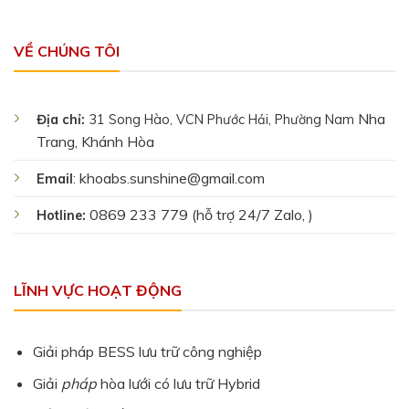
VỀ CHÚNG TÔI
Nha
Địa chỉ:
31 Song Hào, VCN Phước Hải, Phường Nam
Trang, Khánh Hòa
khoabs.sunshine@gmail.com
Email
:
0869 233 779 (hỗ trợ 24/7 Zalo, )
Hotline:
LĨNH VỰC HOẠT ĐỘNG
Giải pháp BESS lưu trữ công nghiệp
Giải
pháp
hòa lưới có lưu trữ Hybrid