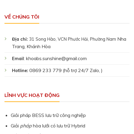
VỀ CHÚNG TÔI
Nha
Địa chỉ:
31 Song Hào, VCN Phước Hải, Phường Nam
Trang, Khánh Hòa
khoabs.sunshine@gmail.com
Email
:
0869 233 779 (hỗ trợ 24/7 Zalo, )
Hotline:
LĨNH VỰC HOẠT ĐỘNG
Giải pháp BESS lưu trữ công nghiệp
Giải
pháp
hòa lưới có lưu trữ Hybrid