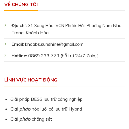
VỀ CHÚNG TÔI
Nha
Địa chỉ:
31 Song Hào, VCN Phước Hải, Phường Nam
Trang, Khánh Hòa
khoabs.sunshine@gmail.com
Email
:
0869 233 779 (hỗ trợ 24/7 Zalo, )
Hotline:
LĨNH VỰC HOẠT ĐỘNG
Giải pháp BESS lưu trữ công nghiệp
Giải
pháp
hòa lưới có lưu trữ Hybrid
Giải
pháp
chống sét