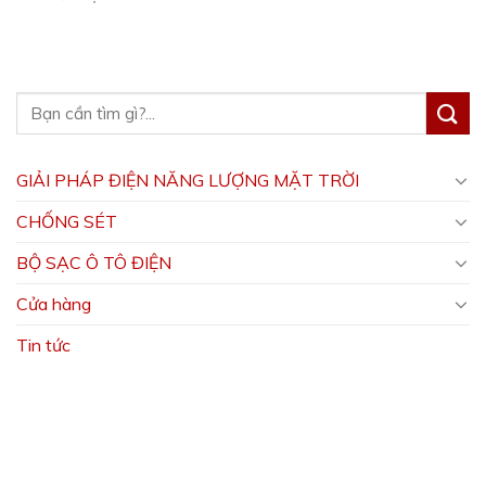
GIẢI PHÁP ĐIỆN NĂNG LƯỢNG MẶT TRỜI
CHỐNG SÉT
BỘ SẠC Ô TÔ ĐIỆN
Cửa hàng
Tin tức