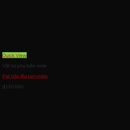
Quick View
Vật tư phụ kiện solar
Pat tiếp địa rail nhôm
₫
120,000