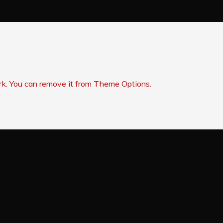
rk. You can remove it from Theme Options.