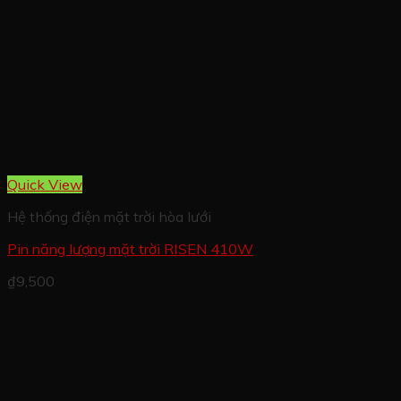
Quick View
Hệ thống điện mặt trời hòa lưới
Pin năng lượng mặt trời RISEN 410W
₫
9,500