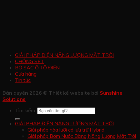
GIẢI PHÁP ĐIỆN NĂNG LƯỢNG MẶT TRỜI
CHỐNG SÉT
BỘ SẠC Ô TÔ ĐIỆN
Cửa hàng
Tin tức
Bản quyền 2026 © Thiết kế website bởi
Sunshine
Solutions
Tìm kiếm:
GIẢI PHÁP ĐIỆN NĂNG LƯỢNG MẶT TRỜI
Giải pháp hòa lưới có lưu trữ Hybrid
Giải pháp Bơm Nước Bằng Năng Lượng Mặt Trời