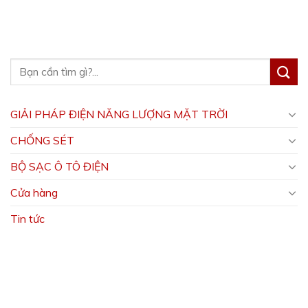
GIẢI PHÁP ĐIỆN NĂNG LƯỢNG MẶT TRỜI
CHỐNG SÉT
BỘ SẠC Ô TÔ ĐIỆN
Cửa hàng
Tin tức