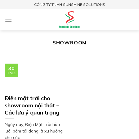
Skip
CÔNG TY TNHH SUNSHINE SOLUTIONS
to
content
SHOWROOM
30
Th11
Điện mặt trời cho
showroom nội thất –
Các lưu ý quan trọng
Ngày nay, Điện Mặt Trời hòa
lưới bám tải đang là xu hướng
cho các ...