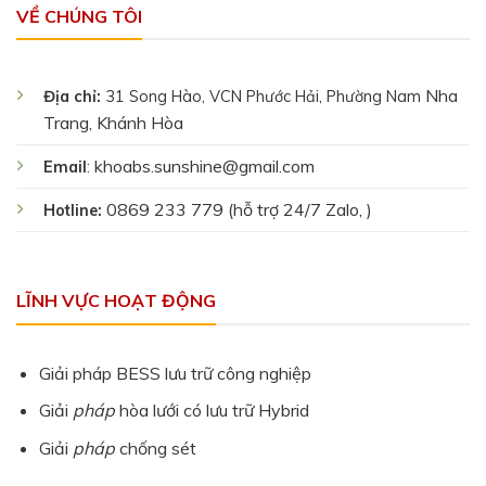
VỀ CHÚNG TÔI
Nha
Địa chỉ:
31 Song Hào, VCN Phước Hải, Phường Nam
Trang, Khánh Hòa
khoabs.sunshine@gmail.com
Email
:
0869 233 779 (hỗ trợ 24/7 Zalo, )
Hotline:
LĨNH VỰC HOẠT ĐỘNG
Giải pháp BESS lưu trữ công nghiệp
Giải
pháp
hòa lưới có lưu trữ Hybrid
Giải
pháp
chống sét