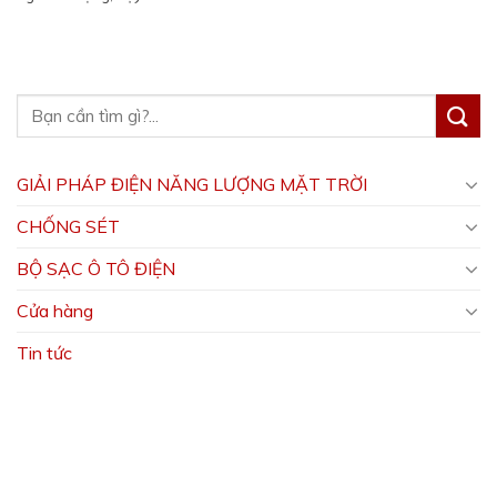
GIẢI PHÁP ĐIỆN NĂNG LƯỢNG MẶT TRỜI
CHỐNG SÉT
BỘ SẠC Ô TÔ ĐIỆN
Cửa hàng
Tin tức