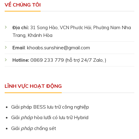
VỀ CHÚNG TÔI
Nha
Địa chỉ:
31 Song Hào, VCN Phước Hải, Phường Nam
Trang, Khánh Hòa
khoabs.sunshine@gmail.com
Email
:
0869 233 779 (hỗ trợ 24/7 Zalo, )
Hotline:
LĨNH VỰC HOẠT ĐỘNG
Giải pháp BESS lưu trữ công nghiệp
Giải
pháp
hòa lưới có lưu trữ Hybrid
Giải
pháp
chống sét