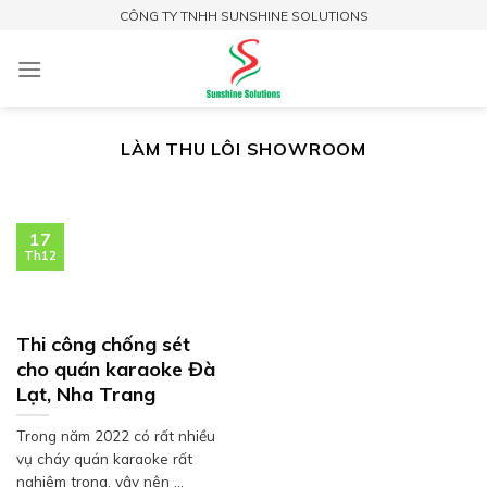
Skip
CÔNG TY TNHH SUNSHINE SOLUTIONS
to
content
LÀM THU LÔI SHOWROOM
17
Th12
Thi công chống sét
cho quán karaoke Đà
Lạt, Nha Trang
Trong năm 2022 có rất nhiều
vụ cháy quán karaoke rất
nghiêm trọng, vậy nên ...