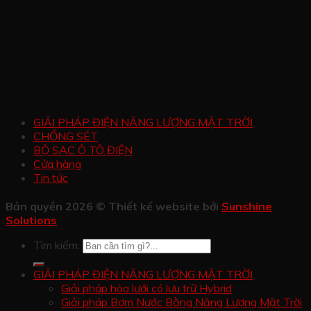
GIẢI PHÁP ĐIỆN NĂNG LƯỢNG MẶT TRỜI
CHỐNG SÉT
BỘ SẠC Ô TÔ ĐIỆN
Cửa hàng
Tin tức
Bản quyền 2026 © Thiết kế website bởi
Sunshine
Solutions
Tìm kiếm:
GIẢI PHÁP ĐIỆN NĂNG LƯỢNG MẶT TRỜI
Giải pháp hòa lưới có lưu trữ Hybrid
Giải pháp Bơm Nước Bằng Năng Lượng Mặt Trời