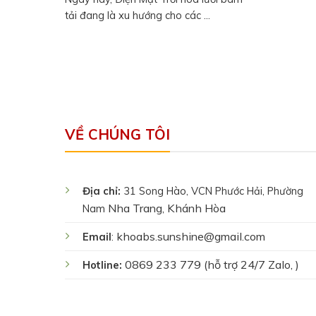
tải đang là xu hướng cho các ...
VỀ CHÚNG TÔI
Địa chỉ:
31 Song Hào, VCN Phước Hải, Phường
Nha Trang, Khánh Hòa
Nam
khoabs.sunshine@gmail.com
Email
:
0869 233 779 (hỗ trợ 24/7 Zalo, )
Hotline: