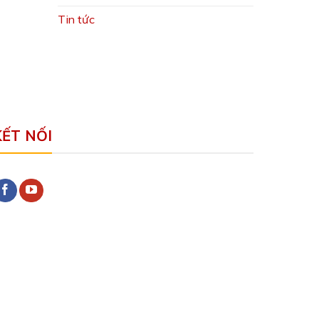
Tin tức
KẾT NỐI