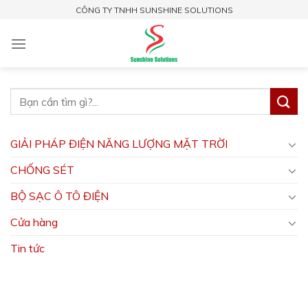
Skip
CÔNG TY TNHH SUNSHINE SOLUTIONS
to
content
GIẢI PHÁP ĐIỆN NĂNG LƯỢNG MẶT TRỜI
CHỐNG SÉT
BỘ SẠC Ô TÔ ĐIỆN
Cửa hàng
Tin tức