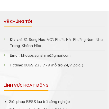
VỀ CHÚNG TÔI
Nha
Địa chỉ:
31 Song Hào, VCN Phước Hải, Phường Nam
Trang, Khánh Hòa
khoabs.sunshine@gmail.com
Email
:
0869 233 779 (hỗ trợ 24/7 Zalo, )
Hotline:
LĨNH VỰC HOẠT ĐỘNG
Giải pháp BESS lưu trữ công nghiệp